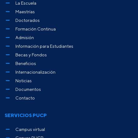
La Escuela
Maestrías
Doctorados
Formación Continua
Admisión
Información para Estudiantes
Becas y Fondos
Beneficios
Internacionalización
Noticias
Documentos
Contacto
SERVICIOS PUCP
Campus virtual
Canvas PUCP