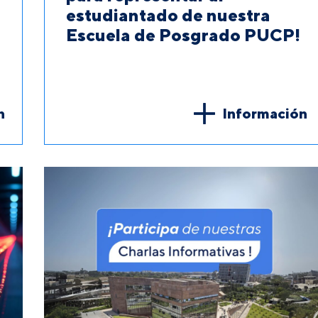
estudiantado de nuestra
Escuela de Posgrado PUCP!
n
Información