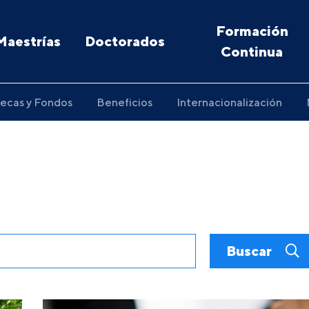
Formación
Maestrías
Doctorados
Continua
ecas y Fondos
Beneficios
Internacionalización
Buscar