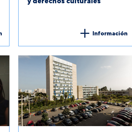
y derechos culturales
n
Información