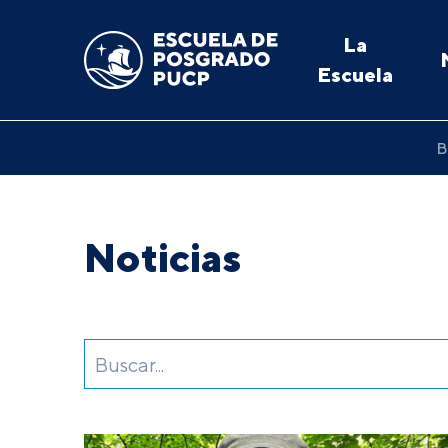
La
Escuela
B
Noticias