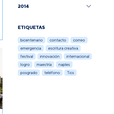
2014
ETIQUETAS
bicentenario
contacto
correo
emergencia
escritura creativa
festival
innovación
internacional
logro
maestría
naples
posgrado
teléfono
Tics