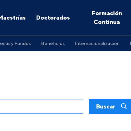
Formación
Maestrías
Doctorados
Continua
ecas y Fondos
Beneficios
Internacionalización
Buscar