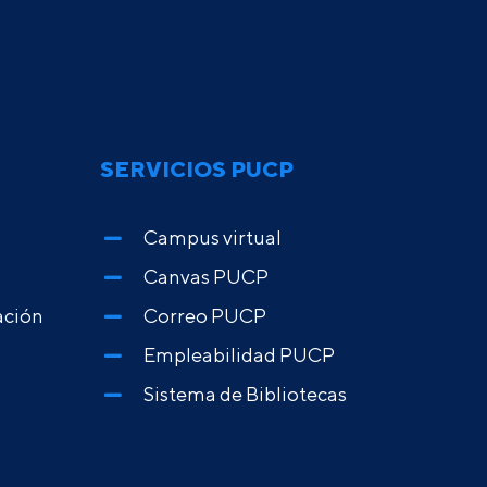
SERVICIOS PUCP
Campus virtual
Canvas PUCP
ación
Correo PUCP
Empleabilidad PUCP
Sistema de Bibliotecas