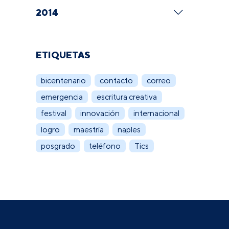
2014
ETIQUETAS
bicentenario
contacto
correo
emergencia
escritura creativa
festival
innovación
internacional
logro
maestría
naples
posgrado
teléfono
Tics