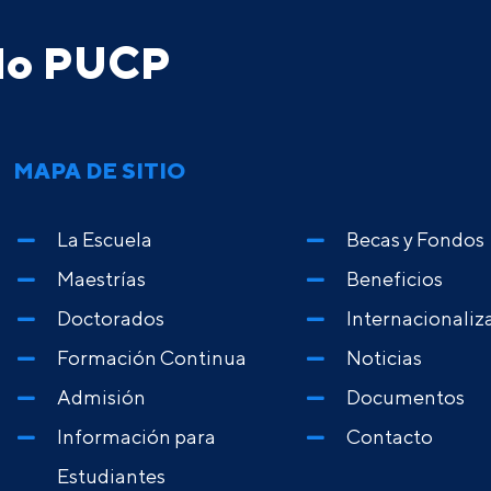
ado PUCP
MAPA DE SITIO
La Escuela
Becas y Fondos
Maestrías
Beneficios
Doctorados
Internacionaliz
Formación Continua
Noticias
Admisión
Documentos
Información para
Contacto
Estudiantes