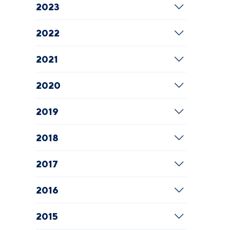
2023
2022
2021
2020
2019
2018
2017
2016
2015