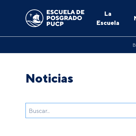
La
Escuela
B
Noticias