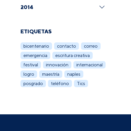
2014
ETIQUETAS
bicentenario
contacto
correo
emergencia
escritura creativa
festival
innovación
internacional
logro
maestría
naples
posgrado
teléfono
Tics