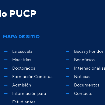
ado PUCP
MAPA DE SITIO
La Escuela
Becas y Fondos
Maestrías
Beneficios
Doctorados
Internacionaliz
Formación Continua
Noticias
Admisión
Documentos
Información para
Contacto
Estudiantes