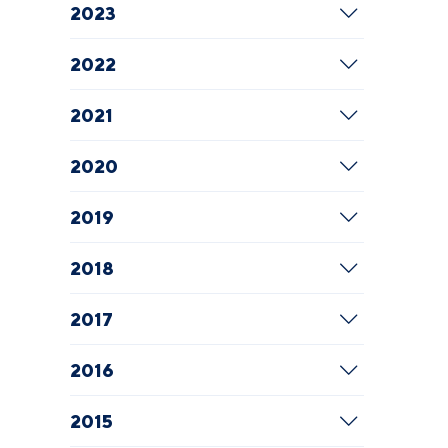
2023
2022
2021
2020
2019
2018
2017
2016
2015