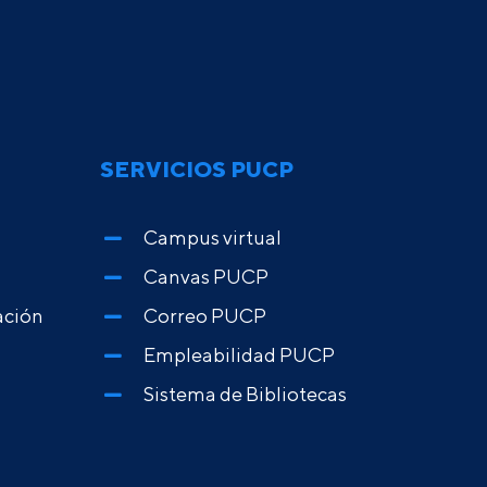
SERVICIOS PUCP
Campus virtual
Canvas PUCP
ación
Correo PUCP
Empleabilidad PUCP
Sistema de Bibliotecas