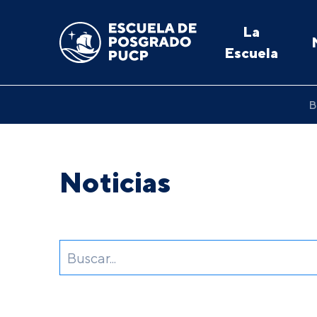
La
Escuela
B
Noticias