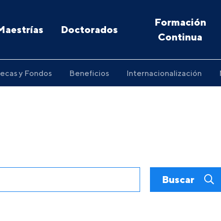
Formación
Maestrías
Doctorados
Continua
ecas y Fondos
Beneficios
Internacionalización
Buscar