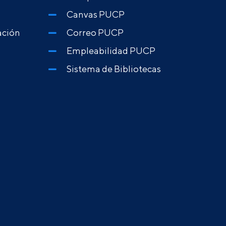
Canvas PUCP
ación
Correo PUCP
Empleabilidad PUCP
Sistema de Bibliotecas