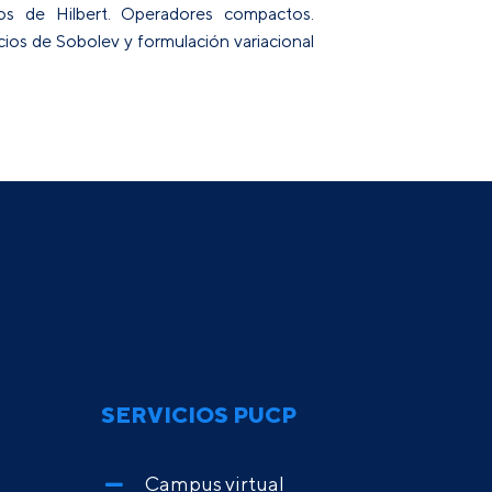
ios de Hilbert. Operadores compactos.
ios de Sobolev y formulación variacional
SERVICIOS PUCP
Campus virtual