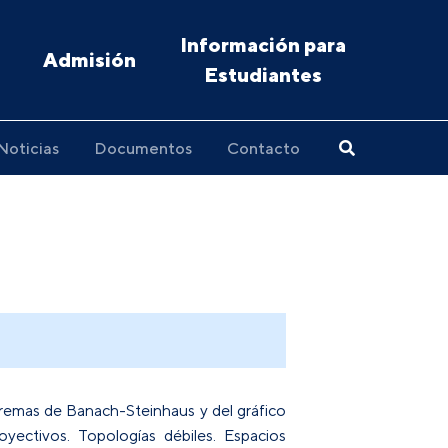
Información para
Admisión
Estudiantes
Noticias
Documentos
Contacto
remas de Banach-Steinhaus y del gráfico
yectivos. Topologías débiles. Espacios