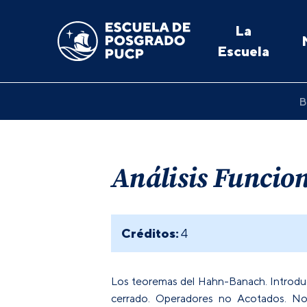
La
Escuela
B
Análisis Funcio
Créditos:
4
Los teoremas del Hahn-Banach. Introduc
cerrado. Operadores no Acotados. Noci