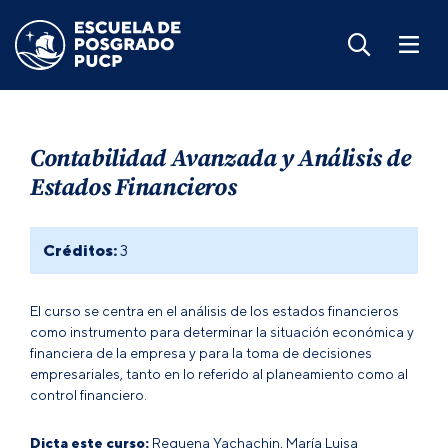
Contabilidad Avanzada y Análisis de
Estados Financieros
Créditos:
3
El curso se centra en el análisis de los estados financieros
como instrumento para determinar la situación económica y
financiera de la empresa y para la toma de decisiones
empresariales, tanto en lo referido al planeamiento como al
control financiero.
Dicta este curso:
Requena Yachachin, María Luisa