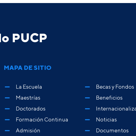
ado PUCP
MAPA DE SITIO
La Escuela
Becas y Fondos
Maestrías
Beneficios
Doctorados
Internacionaliz
Formación Continua
Noticias
Admisión
Documentos