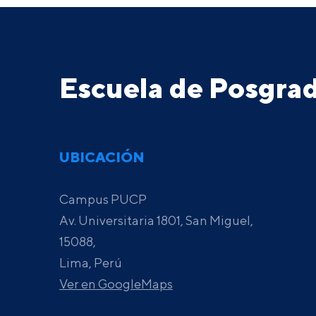
Escuela de Posgr
UBICACIÓN
Campus PUCP
Av. Universitaria 1801, San Miguel,
15088,
Lima, Perú
Ver en GoogleMaps