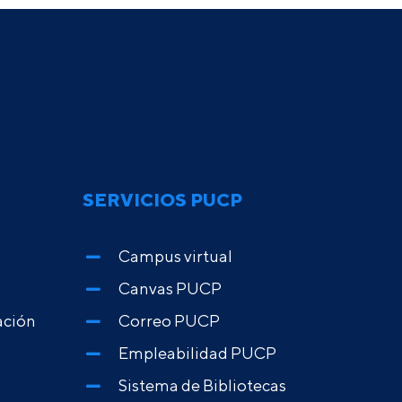
SERVICIOS PUCP
Campus virtual
Canvas PUCP
ación
Correo PUCP
Empleabilidad PUCP
Sistema de Bibliotecas