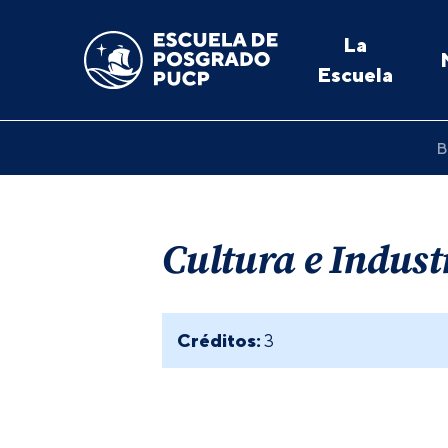
La
Escuela
B
Cultura e Indust
Créditos:
3