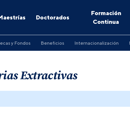
Formación
Maestrías
Doctorados
Continua
ecas y Fondos
Beneficios
Internacionalización
rias Extractivas