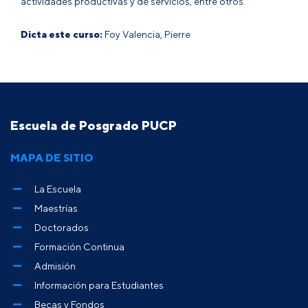
actividades productivas y de servicios, entre otros.
Dicta este curso:
Foy Valencia, Pierre
Escuela de Posgrado PUCP
MAPA DE SITIO
La Escuela
Maestrías
Doctorados
Formación Continua
Admisión
Información para Estudiantes
Becas y Fondos