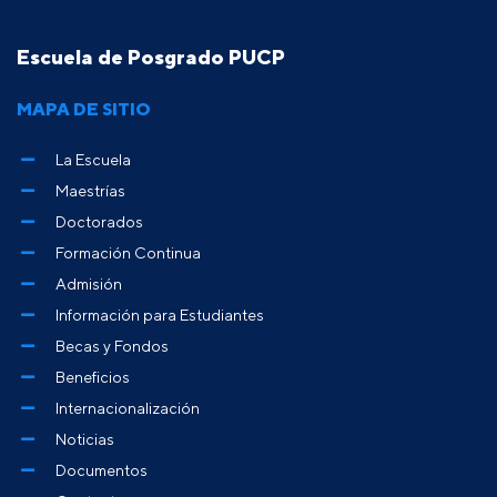
Escuela de Posgrado PUCP
MAPA DE SITIO
La Escuela
Maestrías
Doctorados
Formación Continua
Admisión
Información para Estudiantes
Becas y Fondos
Beneficios
Internacionalización
Noticias
Documentos