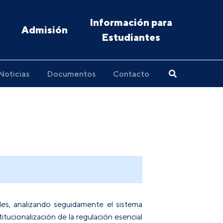
Información para
Admisión
Estudiantes
Noticias
Documentos
Contacto
ales, analizando seguidamente el sistema
itucionalización de la regulación esencial