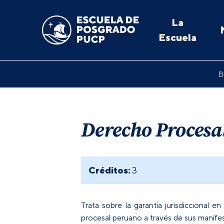
La
Escuela
B
Derecho Procesa
Créditos:
3
Trata sobre la garantía jurisdiccional 
procesal peruano a través de sus manifest