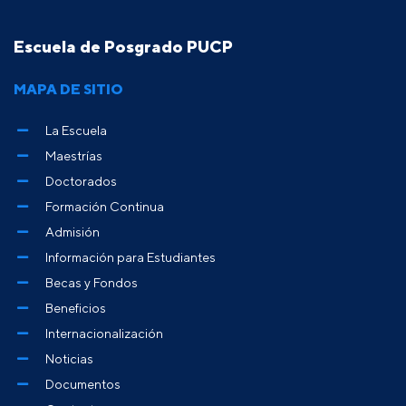
Escuela de Posgrado PUCP
MAPA DE SITIO
La Escuela
Maestrías
Doctorados
Formación Continua
Admisión
Información para Estudiantes
Becas y Fondos
Beneficios
Internacionalización
Noticias
Documentos