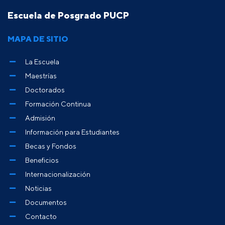
Escuela de Posgrado PUCP
MAPA DE SITIO
La Escuela
Maestrías
Doctorados
Formación Continua
Admisión
Información para Estudiantes
Becas y Fondos
Beneficios
Internacionalización
Noticias
Documentos
Contacto