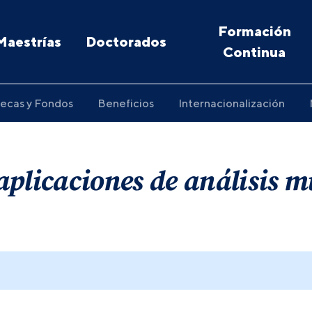
Formación
Maestrías
Doctorados
Continua
ecas y Fondos
Beneficios
Internacionalización
plicaciones de análisis m