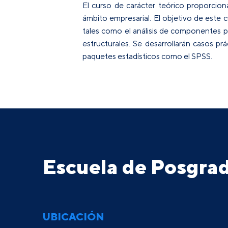
El curso de carácter teórico proporciona
ámbito empresarial. El objetivo de este 
tales como el análisis de componentes pri
estructurales. Se desarrollarán casos p
paquetes estadísticos como el SPSS.
Escuela de Posgr
UBICACIÓN