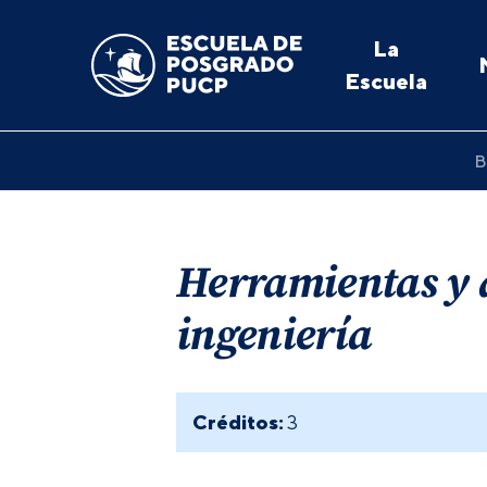
La
Escuela
B
Herramientas y a
ingeniería
Créditos:
3