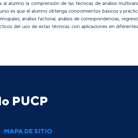
 al alumno la comprensión de las técnicas de análisis multivar
curso es que el alumno obtenga conocimientos básicos y práctic
ncipales, análisis factorial, análisis de correspondencias, regres
rácticos del uso de estas técnicas con aplicaciones en diferen
ado PUCP
MAPA DE SITIO