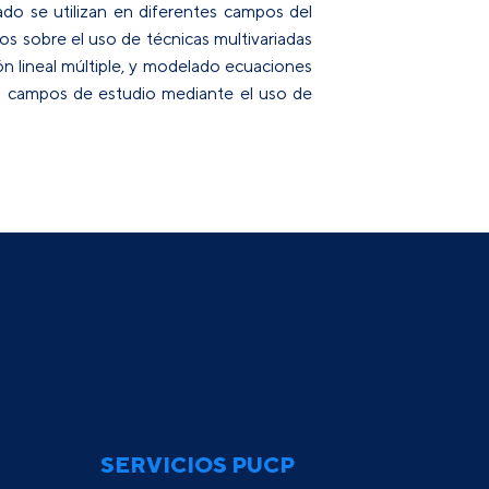
iado se utilizan en diferentes campos del
os sobre el uso de técnicas multivariadas
ión lineal múltiple, y modelado ecuaciones
tes campos de estudio mediante el uso de
SERVICIOS PUCP