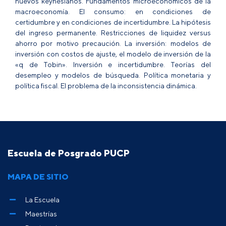
nuevos keynesianos. Fundamentos microeconómicos de la
macroeconomía. El consumo: en condiciones de
certidumbre y en condiciones de incertidumbre. La hipótesis
del ingreso permanente. Restricciones de liquidez versus
ahorro por motivo precaución. La inversión: modelos de
inversión con costos de ajuste, el modelo de inversión de la
«q de Tobin». Inversión e incertidumbre. Teorías del
desempleo y modelos de búsqueda. Política monetaria y
política fiscal. El problema de la inconsistencia dinámica.
Escuela de Posgrado PUCP
MAPA DE SITIO
La Escuela
Maestrías