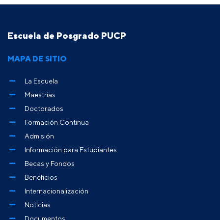
Escuela de Posgrado PUCP
MAPA DE SITIO
La Escuela
Maestrías
Doctorados
Formación Continua
Admisión
Información para Estudiantes
Becas y Fondos
Beneficios
Internacionalización
Noticias
Documentos