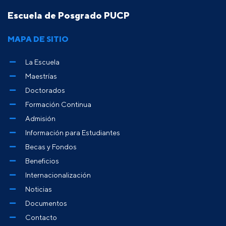
Escuela de Posgrado PUCP
MAPA DE SITIO
La Escuela
Maestrías
Doctorados
Formación Continua
Admisión
Información para Estudiantes
Becas y Fondos
Beneficios
Internacionalización
Noticias
Documentos
Contacto