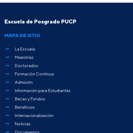
Escuela de Posgrado PUCP
MAPA DE SITIO
La Escuela
Maestrías
Doctorados
Formación Continua
Admisión
Información para Estudiantes
Becas y Fondos
Beneficios
Internacionalización
Noticias
Documentos