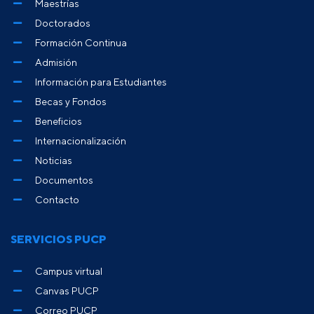
Maestrías
Doctorados
Formación Continua
Admisión
Información para Estudiantes
Becas y Fondos
Beneficios
Internacionalización
Noticias
Documentos
Contacto
SERVICIOS PUCP
Campus virtual
Canvas PUCP
Correo PUCP