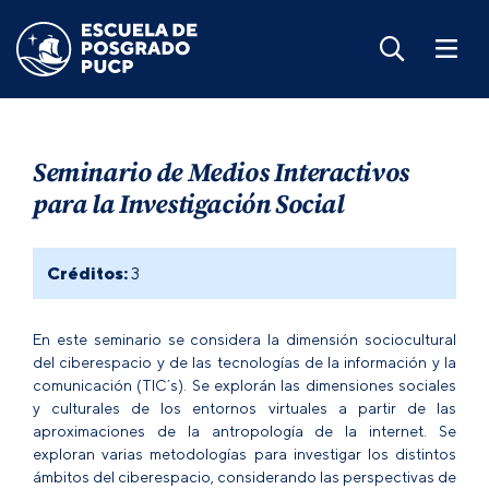
Seminario de Medios Interactivos
para la Investigación Social
Créditos:
3
En este seminario se considera la dimensión sociocultural
del ciberespacio y de las tecnologías de la información y la
comunicación (TIC´s). Se explorán las dimensiones sociales
y culturales de los entornos virtuales a partir de las
aproximaciones de la antropología de la internet. Se
exploran varias metodologías para investigar los distintos
ámbitos del ciberespacio, considerando las perspectivas de