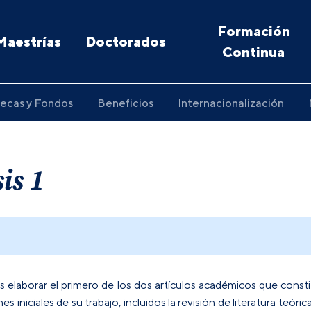
Formación
Maestrías
Doctorados
Continua
ecas y Fondos
Beneficios
Internacionalización
is 1
s elaborar el primero de los dos artículos académicos que constit
 iniciales de su trabajo, incluidos la revisión de literatura teóric