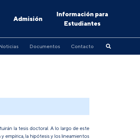
Información para
Admisión
Estudiantes
Noticias
Documentos
Contacto
uirán la tesis doctoral. A lo largo de este
a y empírica, la hipótesis y los lineamientos