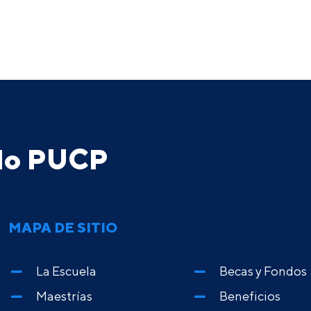
ado PUCP
MAPA DE SITIO
La Escuela
Becas y Fondos
Maestrías
Beneficios