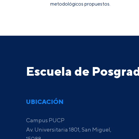
metodológicos propuestos.
Escuela de Posgr
UBICACIÓN
Campus PUCP
Av. Universitaria 1801, San Miguel,
15088,