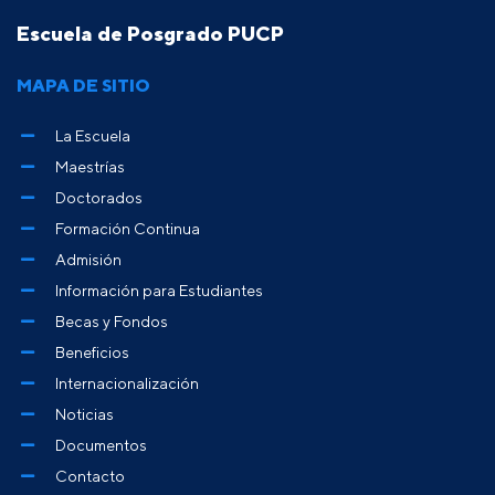
Escuela de Posgrado PUCP
MAPA DE SITIO
La Escuela
Maestrías
Doctorados
Formación Continua
Admisión
Información para Estudiantes
Becas y Fondos
Beneficios
Internacionalización
Noticias
Documentos
Contacto