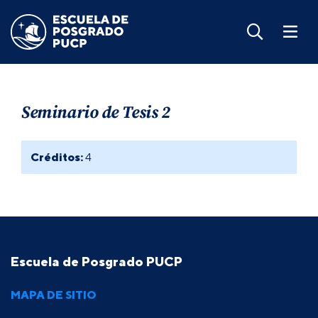
Seminario de Tesis 2
Créditos:
4
Escuela de Posgrado PUCP
MAPA DE SITIO