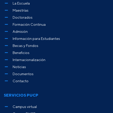
La Escuela
Maestrías
Doctorados
Formación Continua
Admisión
Información para Estudiantes
Becas y Fondos
Beneficios
Internacionalización
Noticias
Documentos
Contacto
SERVICIOS PUCP
Campus virtual