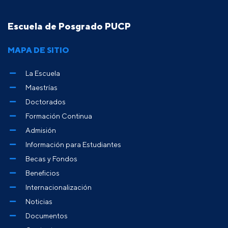
Escuela de Posgrado PUCP
MAPA DE SITIO
La Escuela
Maestrías
Doctorados
Formación Continua
Admisión
Información para Estudiantes
Becas y Fondos
Beneficios
Internacionalización
Noticias
Documentos