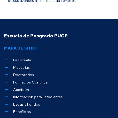
de sus avances al final de cada semestre.
Escuela de Posgrado PUCP
MAPA DE SITIO
La Escuela
Maestrías
Doctorados
Formación Continua
Admisión
Información para Estudiantes
Becas y Fondos
Beneficios