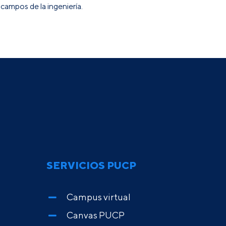
 campos de la ingeniería.
SERVICIOS PUCP
Campus virtual
Canvas PUCP