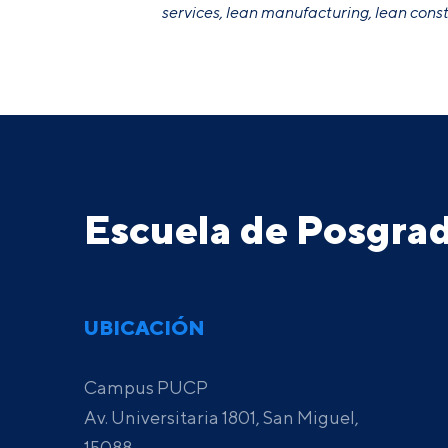
services, lean manufacturing, lean const
Escuela de Posgr
UBICACIÓN
Campus PUCP
Av. Universitaria 1801, San Miguel,
15088,