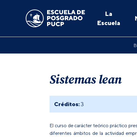
La
Escuela
B
Sistemas lean
Créditos:
3
El curso de carácter teórico práctico pr
diferentes ámbitos de la actividad emp