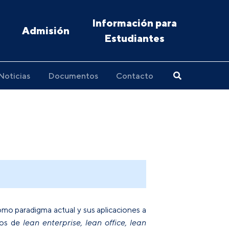
Información para
Admisión
Estudiantes
Noticias
Documentos
Contacto
omo paradigma actual y sus aplicaciones a
ptos de
lean enterprise, lean office, lean