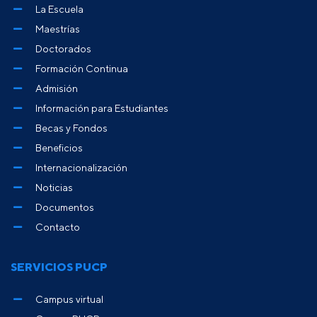
La Escuela
Maestrías
Doctorados
Formación Continua
Admisión
Información para Estudiantes
Becas y Fondos
Beneficios
Internacionalización
Noticias
Documentos
Contacto
SERVICIOS PUCP
Campus virtual