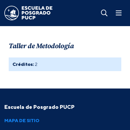
Taller de Metodología
Créditos:
2
Escuela de Posgrado PUCP
MAPA DE SITIO