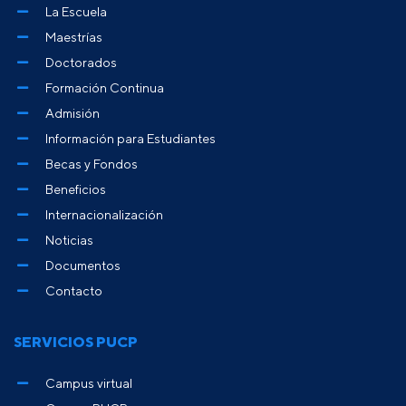
La Escuela
Maestrías
Doctorados
Formación Continua
Admisión
Información para Estudiantes
Becas y Fondos
Beneficios
Internacionalización
Noticias
Documentos
Contacto
SERVICIOS PUCP
Campus virtual