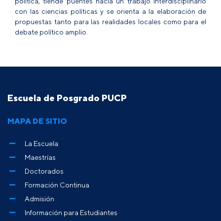
política, tiende puentes hacia un trabajo interdisciplinario
con las ciencias políticas y se orienta a la elaboración de
propuestas tanto para las realidades locales como para el
debate político amplio.
Escuela de Posgrado PUCP
MAPA DE SITIO
La Escuela
Maestrías
Doctorados
Formación Continua
Admisión
Información para Estudiantes