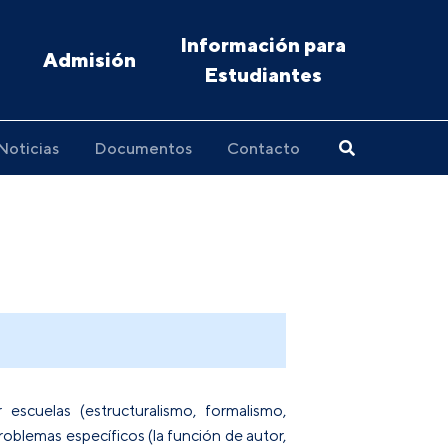
Información para
Admisión
Estudiantes
Noticias
Documentos
Contacto
escuelas (estructuralismo, formalismo,
roblemas específicos (la función de autor,