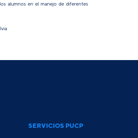
 a los alumnos en el manejo de diferentes
lvia
SERVICIOS PUCP