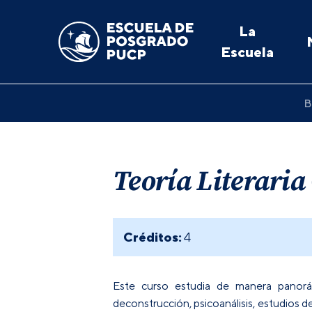
La
Escuela
B
Teoría Literari
Créditos:
4
Este curso estudia de manera panorámi
deconstrucción, psicoanálisis, estudios d