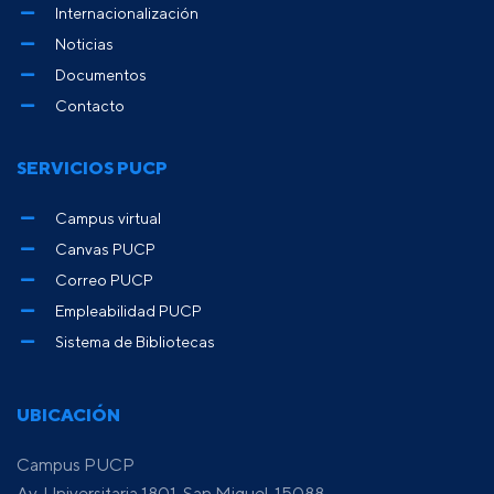
Internacionalización
Noticias
Documentos
Contacto
SERVICIOS PUCP
Campus virtual
Canvas PUCP
Correo PUCP
Empleabilidad PUCP
Sistema de Bibliotecas
UBICACIÓN
Campus PUCP
Av. Universitaria 1801, San Miguel, 15088,