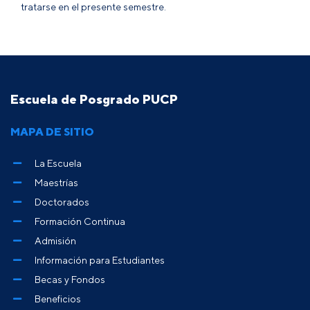
tratarse en el presente semestre.
Escuela de Posgrado PUCP
MAPA DE SITIO
La Escuela
Maestrías
Doctorados
Formación Continua
Admisión
Información para Estudiantes
Becas y Fondos
Beneficios