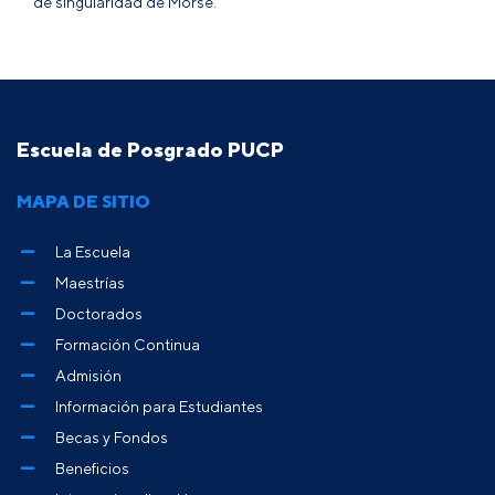
de singularidad de Morse.
Escuela de Posgrado PUCP
MAPA DE SITIO
La Escuela
Maestrías
Doctorados
Formación Continua
Admisión
Información para Estudiantes
Becas y Fondos
Beneficios