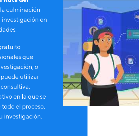
 la culminación
a investigación en
idades.
gratuito
esionales que
nvestigación, o
 puede utilizar
consultiva,
tivo en la que se
e todo el proceso,
su investigación.