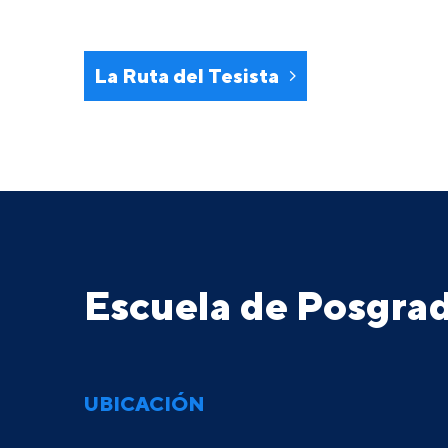
La Ruta del Tesista
Escuela de Posgr
UBICACIÓN