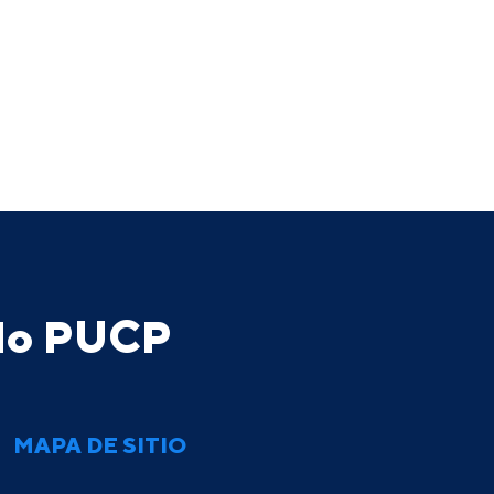
ado PUCP
MAPA DE SITIO