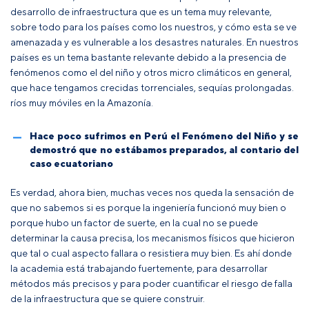
desarrollo de infraestructura que es un tema muy relevante,
sobre todo para los países como los nuestros, y cómo esta se ve
amenazada y es vulnerable a los desastres naturales. En nuestros
países es un tema bastante relevante debido a la presencia de
fenómenos como el del niño y otros micro climáticos en general,
que hace tengamos crecidas torrenciales, sequías prolongadas.
ríos muy móviles en la Amazonía.
Hace poco sufrimos en Perú el Fenómeno del Niño y se
demostró que no estábamos preparados, al contario del
caso ecuatoriano
Es verdad, ahora bien, muchas veces nos queda la sensación de
que no sabemos si es porque la ingeniería funcionó muy bien o
porque hubo un factor de suerte, en la cual no se puede
determinar la causa precisa, los mecanismos físicos que hicieron
que tal o cual aspecto fallara o resistiera muy bien. Es ahí donde
la academia está trabajando fuertemente, para desarrollar
métodos más precisos y para poder cuantificar el riesgo de falla
de la infraestructura que se quiere construir.