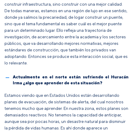
construir infraestructura, sino construir con una mejor calidad.
De todas maneras, estamos en una región de lujo en ese sentido,
donde ya salimos la precariedad, de logar construir un puente,
sino que el tema fundamental es saber cuál es el mejor puente
para un determinado lugar. Ello refleja una trayectoria de
investigación, de acercamiento entre la academia y los sectores
públicos, que va desarrollando mejores normativas, mejores
estándares de construcción, que también los privados van
adoptando. Entonces se produce esta interacción social, que es
lo relevante.
Actualmente en el norte están sufriendo el Huracán
Irma ¿algo que aprender de esta situación?
Estamos viendo que en Estados Unidos están desarrollando
planes de evacuación, de sistemas de alerta, del cual nosotros
tenemos mucho que aprender. En nuestra zona, estos planes son
demasiados reactivos. No tenemos la capacidad de anticipar,
aunque sea por pocas horas, un desastre natural para disminuir
la pérdida de vidas humanas. Es ahí donde aparece un