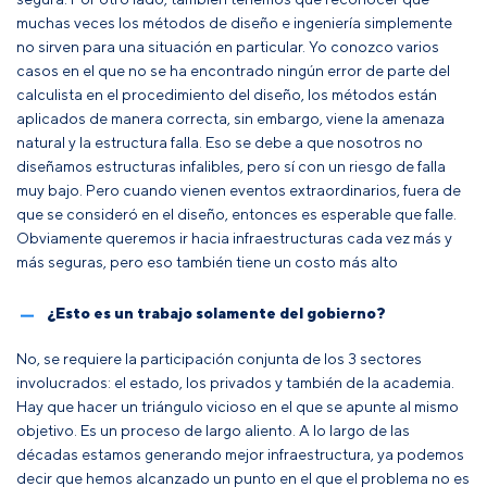
muchas veces los métodos de diseño e ingeniería simplemente
no sirven para una situación en particular. Yo conozco varios
casos en el que no se ha encontrado ningún error de parte del
calculista en el procedimiento del diseño, los métodos están
aplicados de manera correcta, sin embargo, viene la amenaza
natural y la estructura falla. Eso se debe a que nosotros no
diseñamos estructuras infalibles, pero sí con un riesgo de falla
muy bajo. Pero cuando vienen eventos extraordinarios, fuera de
que se consideró en el diseño, entonces es esperable que falle.
Obviamente queremos ir hacia infraestructuras cada vez más y
más seguras, pero eso también tiene un costo más alto
¿Esto es un trabajo solamente del gobierno?
No, se requiere la participación conjunta de los 3 sectores
involucrados: el estado, los privados y también de la academia.
Hay que hacer un triángulo vicioso en el que se apunte al mismo
objetivo. Es un proceso de largo aliento. A lo largo de las
décadas estamos generando mejor infraestructura, ya podemos
decir que hemos alcanzado un punto en el que el problema no es