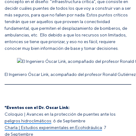
concepto en el diseño: “infraestructura crítica”, que consiste en
decidir cuáles puentes de todos los que voy a construir van a ser
más seguros, para que no fallen por nada. Estos puntos críticos
tendrán que ser aquellos que proveen la conectividad
fundamental, que permiten el desplazamiento de bomberos, de
ambulancias, etc. Ello debido a que los recursos son limitados,
entonces se tiene que priorizar, y eso no es fácil, requiere
conocer muy bien información de base y tomar decisiones.
El Ingeniero Óscar Link, acompañado del profesor Ronald Gutiérrez
*Eventos con el Dr. Oscar Link:
Coloquio | Avances en la protección de puentes ante los
peligros hidroclimáticos
: 6 de Septiembre
Charla | Estudios experimentales en Ecohidráulica
: 7
de Septiembre