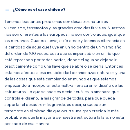
¿Cómo es el caso chileno?
Tenemos bastantes problemas con desastres naturales:
vulcanismo, terremotos y las grandes crecidas fluviales. Nuestros
ríos son diferentes a los europeos, no son controlados, igual que
los peruanos. Cuando llueve, el río crece y tenemos diferencia en
la cantidad de agua que fluye en un río dentro de un mismo año
del orden de 100 veces, cosa que es impensable en un río que
está represado por todas partes, donde el agua se deja salir
prácticamente como una llave que se abre o se cierra. Entonces
estamos afectos a esa multiplicidad de amenazas naturales y una
de las cosas que está cambiando en mundo es que estamos
empezando a incorporar esta multi-amenaza en el diseño de las
estructuras. Lo que se hace es decidir cuál es la amenaza que
controla el diseño, la más grande de todas, para que pueda
soportar el desastre más grande, es decir, si sucede un
terremoto en el mismo día que ocurre una gran crecida lo más
probable es que la mayoría de nuestra estructura fallara, no está
pensado de esa manera.