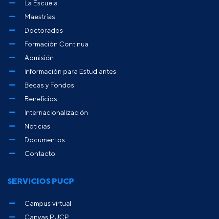
La Escuela
Maestrías
Doctorados
Formación Continua
Admisión
Información para Estudiantes
Becas y Fondos
Beneficios
Internacionalización
Noticias
Documentos
Contacto
SERVICIOS PUCP
Campus virtual
Canvas PUCP