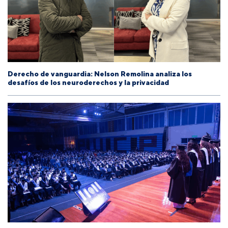
Derecho de vanguardia: Nelson Remolina analiza los
desafíos de los neuroderechos y la privacidad