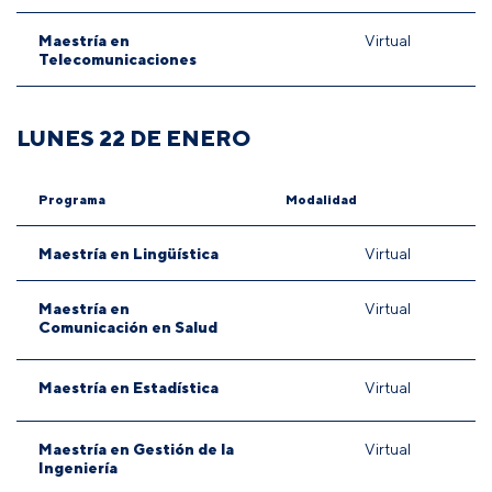
Maestría en
Virtual
Telecomunicaciones
LUNES 22 DE ENERO
Programa
Modalidad
Maestría en Lingüística
Virtual
Maestría en
Virtual
Comunicación en Salud
Maestría en Estadística
Virtual
Maestría en Gestión de la
Virtual
Ingeniería