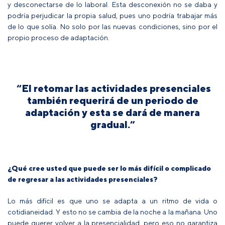
y desconectarse de lo laboral. Esta desconexión no se daba y
podría perjudicar la propia salud, pues uno podría trabajar más
de lo que solía. No solo por las nuevas condiciones, sino por el
propio proceso de adaptación.
“El retomar las actividades presenciales
también requerirá de un periodo de
adaptación y esta se dará de manera
gradual.”
¿Qué cree usted que puede ser lo más difícil o complicado
de regresar a las actividades presenciales?
Lo más difícil es que uno se adapta a un ritmo de vida o
cotidianeidad. Y esto no se cambia de la noche a la mañana. Uno
puede querer volver a la presencialidad, pero eso no garantiza