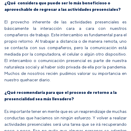
¿Qué considera que puede ser lo más beneficioso o
aprovechable de regresar a las actividades presenciales?
El provecho inherente de las actividades presenciales es
básicamente la interacción cara a cara con nuestros
compañeros de trabajo. Este intercambio es fundamental para el
propio retorno. Al trabajar a distancia o de manera remota, uno
se contacta con sus compañeros, pero la comunicación está
mediada por la computadora, el celular o algún otro dispositivo.
El intercambio o comunicación presencial es parte de nuestra
naturaleza social y al haber sido privada de ella por la pandemia.
Muchos de nosotros recién pudimos valorar su importancia en
nuestro quehacer diario.
¿Qué recomendaría para que el proceso de retorno a la
presencialidad sea más llevadero?
Es importante tener en mente que es un reaprendizaje de muchas
conductas que hacíamos sin ningún esfuerzo. Y volver a realizar
actividades presenciales será una tarea que se irá recuperando
poco a poco. Eso no quita que algunas personas se adapten