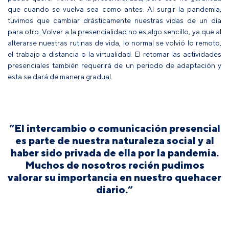
que cuando se vuelva sea como antes. Al surgir la pandemia,
tuvimos que cambiar drásticamente nuestras vidas de un día
para otro. Volver a la presencialidad no es algo sencillo, ya que al
alterarse nuestras rutinas de vida, lo normal se volvió lo remoto,
el trabajo a distancia o la virtualidad. El retomar las actividades
presenciales también requerirá de un periodo de adaptación y
esta se dará de manera gradual.
“El intercambio o comunicación presencial
es parte de nuestra naturaleza social y al
haber sido privada de ella por la pandemia.
Muchos de nosotros recién pudimos
valorar su importancia en nuestro quehacer
diario.”