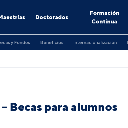
Formación
Maestrías
Doctorados
Continua
ecas y Fondos
Beneficios
Internacionalización
 – Becas para alumnos