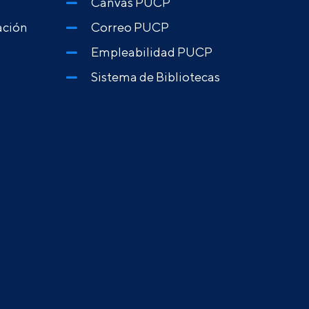
Canvas PUCP
ación
Correo PUCP
Empleabilidad PUCP
Sistema de Bibliotecas