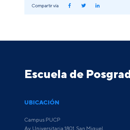
Compartir vía
Escuela de Posgr
UBICACIÓN
Campus PUCP
Av. Universitaria 1801, San Miguel,