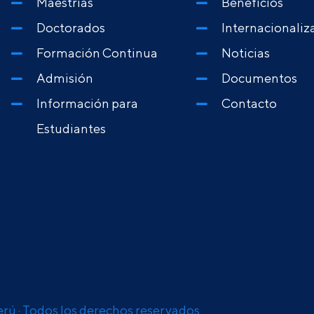
Maestrías
Beneficios
Doctorados
Internacionaliz
Formación Continua
Noticias
Admisión
Documentos
Información para
Contacto
Estudiantes
erú · Todos los derechos reservados