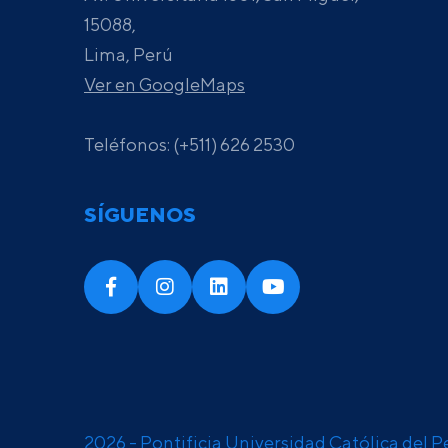
15088,
Lima, Perú
Ver en GoogleMaps
Teléfonos: (+511) 626 2530
SÍGUENOS
2026 - Pontificia Universidad Católica del P