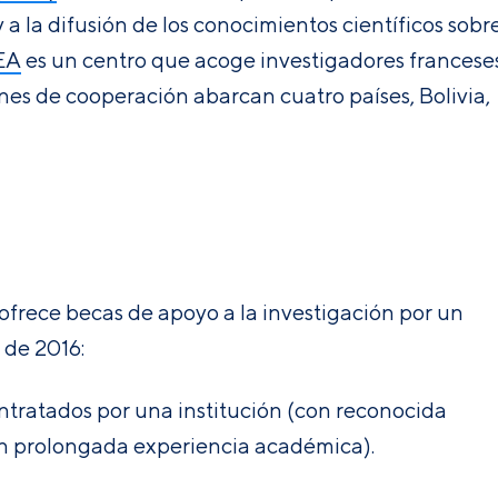
y a la difusión de los conocimientos científicos sobr
EA
es un centro que acoge investigadores franceses
nes de cooperación abarcan cuatro países, Bolivia,
 ofrece becas de apoyo a la investigación por un
 de 2016:
ntratados por una institución (con reconocida
con prolongada experiencia académica).