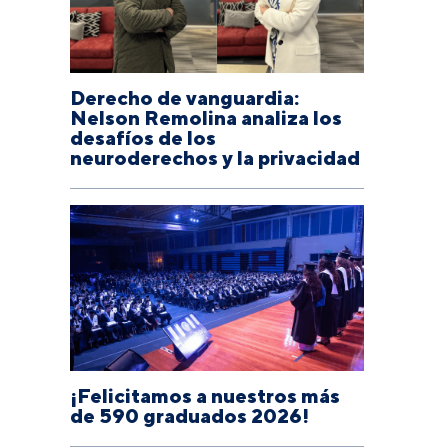
Derecho de vanguardia:
Nelson Remolina analiza los
desafíos de los
neuroderechos y la privacidad
¡Felicitamos a nuestros más
de 590 graduados 2026!