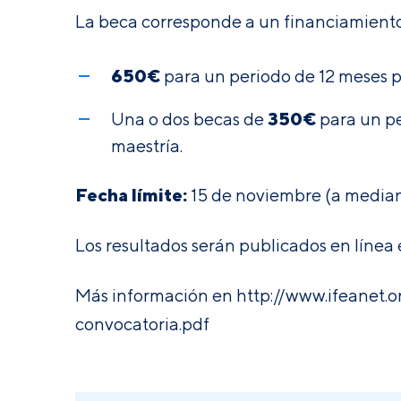
La beca corresponde a un financiamiento
650€
para un periodo de 12 meses p
350€
Una o dos becas de
para un pe
maestría.
Fecha límite:
15 de noviembre (a median
Los resultados serán publicados en línea
Más información en
http://www.ifeanet.
convocatoria.pdf