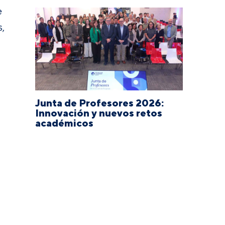
e
,
Junta de Profesores 2026:
Innovación y nuevos retos
académicos