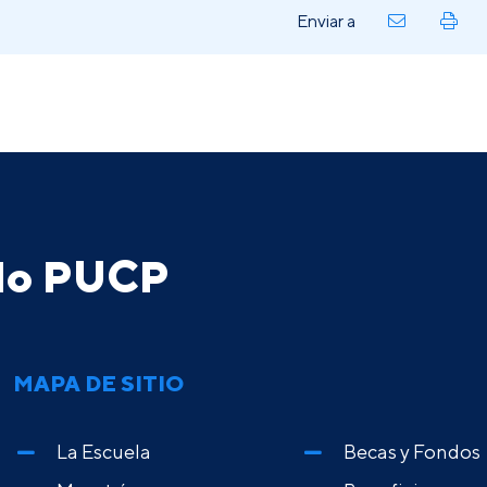
Enviar a
ado PUCP
MAPA DE SITIO
La Escuela
Becas y Fondos