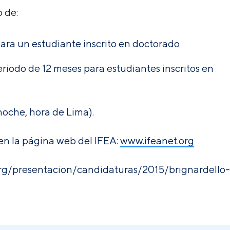
 de:
ara un estudiante inscrito en doctorado
riodo de 12 meses para estudiantes inscritos en
oche, hora de Lima).
 en la página web del IFEA:
www.ifeanet.org
org/presentacion/candidaturas/2015/brignardello-