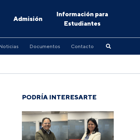
Información para
Admisión
Estudiantes
Noticias
Documentos
Contacto
PODRÍA INTERESARTE