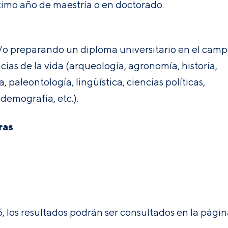
ltimo año de maestría o en doctorado.
/o preparando un diploma universitario en el cam
cias de la vida (arqueología, agronomía, historia,
 paleontología, lingüística, ciencias políticas,
demografía, etc.).
ras
, los resultados podrán ser consultados en la pági