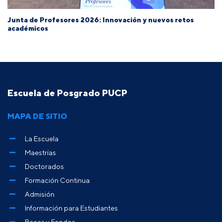
Junta de Profesores 2026: Innovación y nuevos retos
académicos
Escuela de Posgrado PUCP
MAPA DE SITIO
La Escuela
Maestrías
Doctorados
Formación Continua
Admisión
Información para Estudiantes
Becas y Fondos