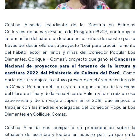
Cristina Almeida,
estudiante
de la Maestría en Estudios
Culturales de nuestra Escuela de Posgrado PUCP, contribuye a
la formación del hábito de lectura en los niños de nuestro país a
través del desarrollo de su proyecto “Leer para crecer. Fomento
del hábito lector en niños y niñas del Comedor Popular Los
Diamantes, Collique – Comas”, proyecto que ganó el
Concurso
Nacional de proyectos para el fomento de la lectura y
escritura 2022 del Ministerio de Cultura del Perú.
Como
parte de su trabajo ella estuvo presente en el área de cultura de
la Cámara Peruana del Libro, y en la organización de las Ferias
del Libro de Lima y de la Feria Ricardo Palma, y fue a raíz de esa
experiencia y de un viaje a Japón en el 2018, que empezó a
trabajar con las madres encargadas del Comedor Popular Los
Diamantes en Collique, Comas.
Cristina Almeida nos compartió su preocupación sobre la
situación de escritura y lectura en nuestro país, ya que en la