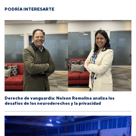
PODRÍA INTERESARTE
Derecho de vanguardia: Nelson Remolina analiza los
desafíos de los neuroderechos y la privacidad