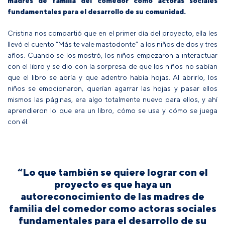
madres de familia del comedor como actoras sociales
fundamentales para el desarrollo de su comunidad.
Cristina nos compartió que en el primer día del proyecto, ella les
llevó el cuento “Más te vale mastodonte” a los niños de dos y tres
años. Cuando se los mostró, los niños empezaron a interactuar
con el libro y se dio con la sorpresa de que los niños no sabían
que el libro se abría y que adentro había hojas. Al abrirlo, los
niños se emocionaron, querían agarrar las hojas y pasar ellos
mismos las páginas, era algo totalmente nuevo para ellos, y ahí
aprendieron lo que era un libro, cómo se usa y cómo se juega
con él.
“Lo que también se quiere lograr con el
proyecto es que haya un
autoreconocimiento de las madres de
familia del comedor como actoras sociales
fundamentales para el desarrollo de su