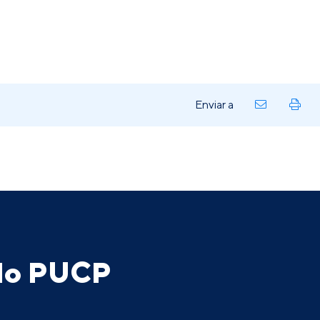
Enviar a
ado PUCP