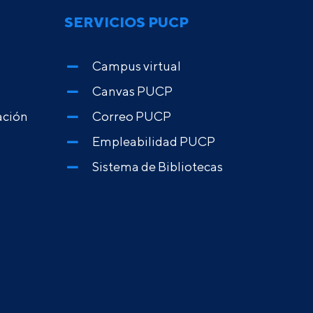
SERVICIOS PUCP
Campus virtual
Canvas PUCP
ación
Correo PUCP
Empleabilidad PUCP
Sistema de Bibliotecas