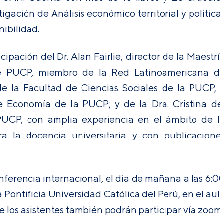
igación de Análisis económico territorial y polític
nibilidad.
ipación del Dr. Alan Fairlie, director de la Maestr
ble PUCP, miembro de la Red Latinoamericana d
e la Facultad de Ciencias Sociales de la PUCP,
e Economía de la PUCP; y de la Dra. Cristina d
PUCP, con amplia experiencia en el ámbito de 
ra la docencia universitaria y con publicacion
nferencia internacional, el día de mañana a las 6:
 Pontificia Universidad Católica del Perú, en el au
ue los asistentes también podrán participar vía zoom