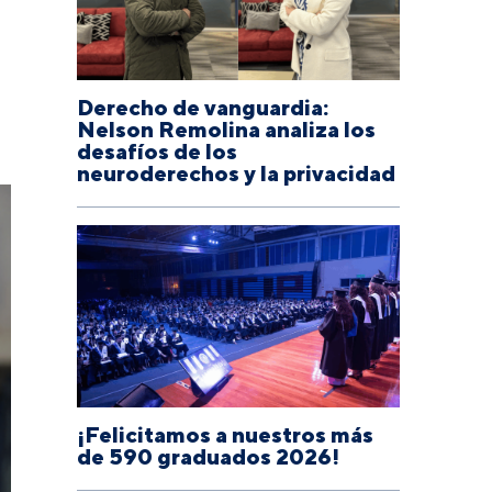
Derecho de vanguardia:
Nelson Remolina analiza los
desafíos de los
neuroderechos y la privacidad
¡Felicitamos a nuestros más
de 590 graduados 2026!