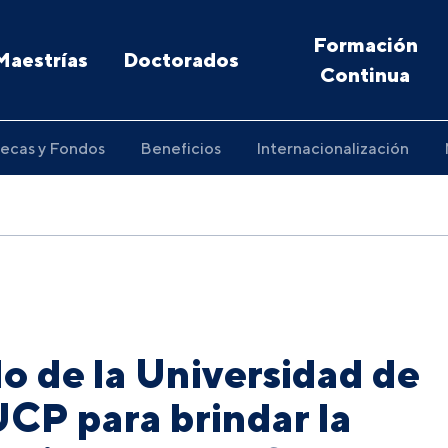
Formación
Maestrías
Doctorados
Continua
ecas y Fondos
Beneficios
Internacionalización
o de la Universidad de
PUCP para brindar la