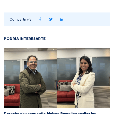
Compartir vía
PODRÍA INTERESARTE
Derecho de vanguardia: Nelson Remolina analiza los