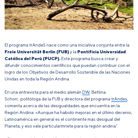
El programa trAndeS nace como una iniciativa conjunta entre la
Freie Universität Berlin (FUB)
y la
Pontificia Universidad
Católica del Perú (PUCP).
Este programa busca crear y
difundir conocimientos científicos que puedan contribuir con el
logro de los Objetivos de Desarrollo Sostenible de las Naciones
Unidas en toda la Región Andina.
En una entrevista para el medio alemán
DW
, Bettina
Schorr, politóloga de la FUB y directora del programa
trAndes
,
comenta acerca de las desigualdades que encuentra en la
Región Andina: «Aunque ha habido mejoras en el último decenio,
Latinoamérica en general es el continente más desigual del
Planeta, y eso vale particularmnete para la región andina”.