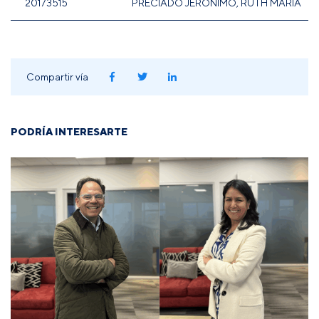
20173515
PRECIADO JERONIMO, RUTH MARIA
Compartir vía
PODRÍA INTERESARTE