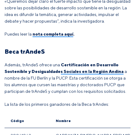
«Queremos dejar claro el fuerte impacto que tiene la desigualdad
sobre las posibilidades de desarrollo sostenible en la región. La
idea es difundir la temática, generar actividades, impulsar el
debate y hacer propuestas”, indica la investigadora.
Puedes leer la
nota completa aquí
.
Beca trAndeS
Además, trAndeS ofrece una
Certificación en Desarrollo
Sostenible y Desigualdades Sociales en la Región Andina
a
nombre de la FU Berlín y la PUCP. Esta certificación se otorga a
los alumnos que cursen las maestrías y doctorados PUCP que
participan de trAndeS y cumplan con los requisitos solicitados.
La lista de los primeros ganadores de la Beca trAndes:
Código
Nombre