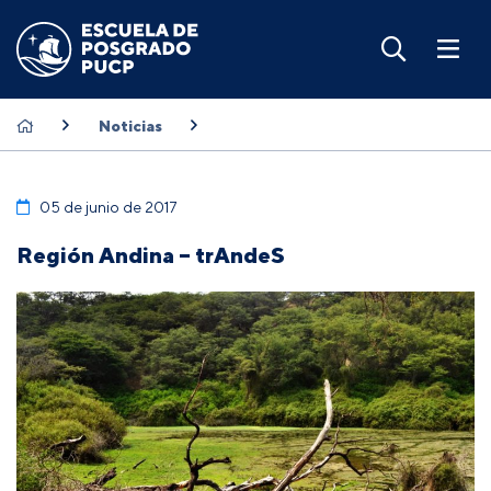
Noticias
05 de junio de 2017
Región Andina – trAndeS