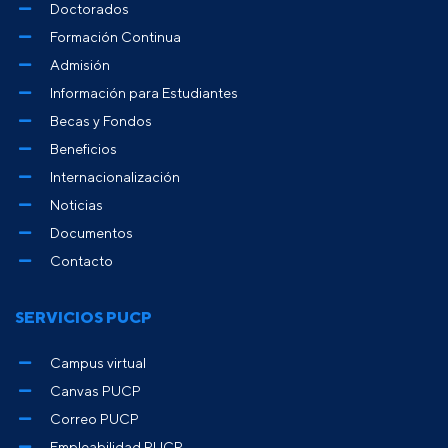
Doctorados
Formación Continua
Admisión
Información para Estudiantes
Becas y Fondos
Beneficios
Internacionalización
Noticias
Documentos
Contacto
SERVICIOS PUCP
Campus virtual
Canvas PUCP
Correo PUCP
Empleabilidad PUCP