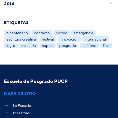
2014
ETIQUETAS
bicentenario
contacto
correo
emergencia
escritura creativa
festival
innovación
internacional
logro
maestría
naples
posgrado
teléfono
Tics
Escuela de Posgrado PUCP
MAPA DE SITIO
La Escuela
Maestrías