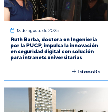
13 de agosto de 2025
Ruth Barba, doctora en Ingeniería
por la PUCP, impulsa la innovación
en seguridad digital con solución
para intranets universitarias
Información