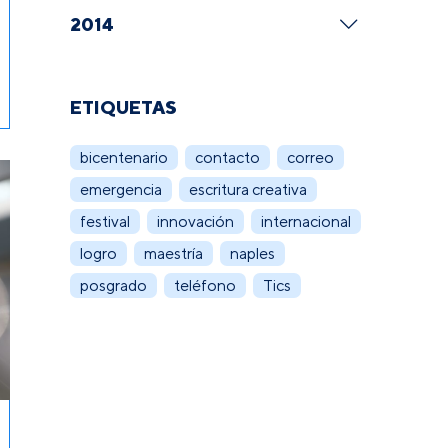
2014
ETIQUETAS
bicentenario
contacto
correo
emergencia
escritura creativa
festival
innovación
internacional
logro
maestría
naples
posgrado
teléfono
Tics