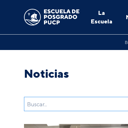
La
Escuela
B
Noticias