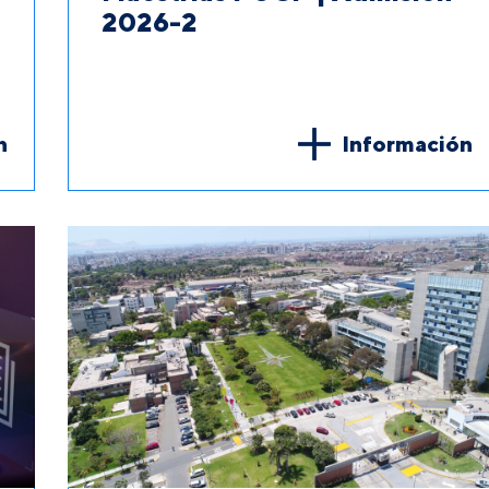
2026-2
n
Información