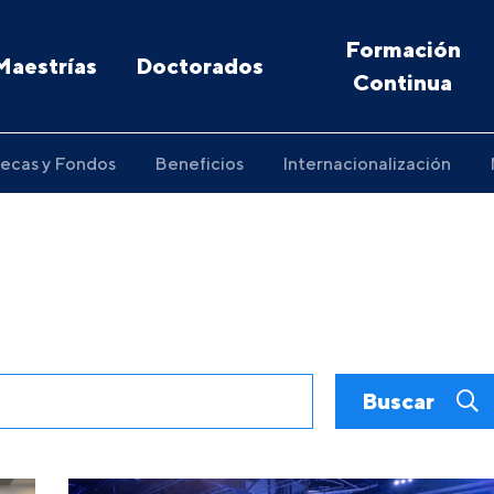
Formación
Maestrías
Doctorados
Continua
ecas y Fondos
Beneficios
Internacionalización
Buscar