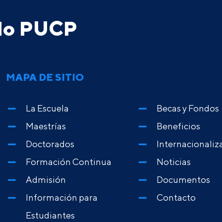
ado PUCP
MAPA DE SITIO
La Escuela
Becas y Fondos
Maestrías
Beneficios
Doctorados
Internacionaliz
Formación Continua
Noticias
Admisión
Documentos
Información para
Contacto
Estudiantes