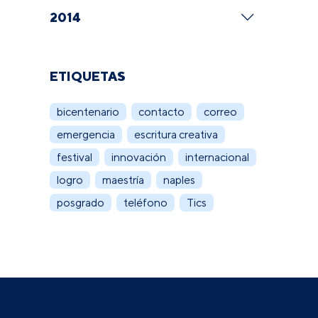
2014
ETIQUETAS
bicentenario
contacto
correo
emergencia
escritura creativa
festival
innovación
internacional
logro
maestría
naples
posgrado
teléfono
Tics