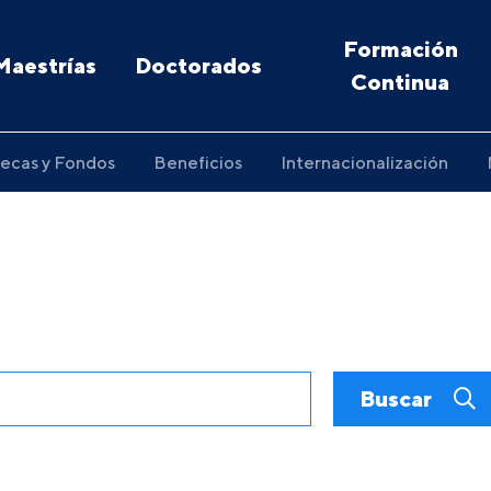
Formación
Maestrías
Doctorados
Continua
ecas y Fondos
Beneficios
Internacionalización
Buscar