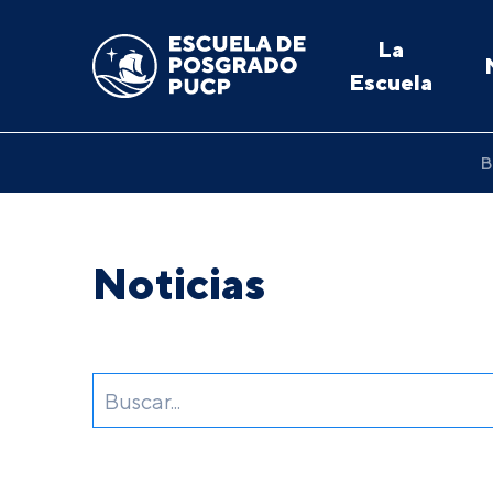
La
Escuela
B
Noticias