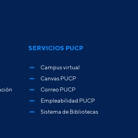
SERVICIOS PUCP
Campus virtual
Canvas PUCP
ación
Correo PUCP
Empleabilidad PUCP
Sistema de Bibliotecas