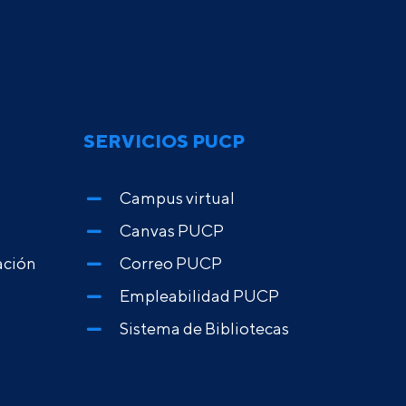
SERVICIOS PUCP
Campus virtual
Canvas PUCP
ación
Correo PUCP
Empleabilidad PUCP
Sistema de Bibliotecas