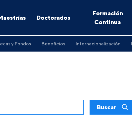
Formación
Maestrías
Doctorados
Continua
ecas y Fondos
Beneficios
Internacionalización
Buscar