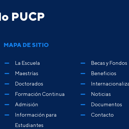
ado PUCP
MAPA DE SITIO
La Escuela
Becas y Fondos
Maestrías
Beneficios
Doctorados
Internacionaliz
Formación Continua
Noticias
Admisión
Documentos
Información para
Contacto
Estudiantes