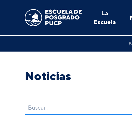
La
Escuela
B
Noticias