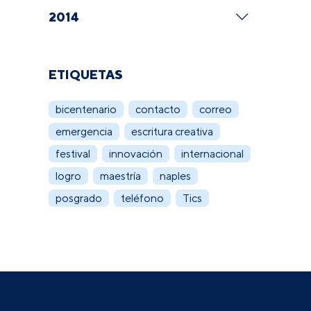
2014
ETIQUETAS
bicentenario
contacto
correo
emergencia
escritura creativa
festival
innovación
internacional
logro
maestría
naples
posgrado
teléfono
Tics