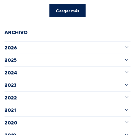
Cargar más
ARCHIVO
2026
2025
2024
2023
2022
2021
2020