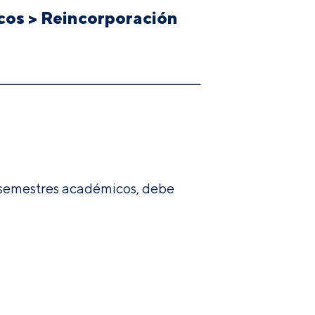
cos
>
Reincorporación
s semestres académicos, debe