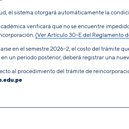
itud, el sistema otorgará automáticamente la condic
cadémica verificará que no se encuentre impedido(
incorporación.
(Ver Artículo 30-E del Reglamento d
larse en el semestre 2026-2, el costo del trámite 
 en un periodo posterior, deberá registrar una nuev
cto al procedimiento del trámite de reincorporaci
p.edu.pe