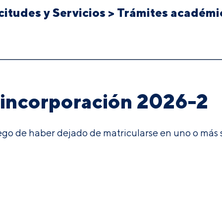
citudes y Servicios
>
Trámites académi
eincorporación 2026-2
uego de haber dejado de matricularse en uno o má