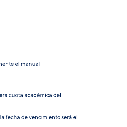
amente el manual
mera cuota académica del
la fecha de vencimiento será el