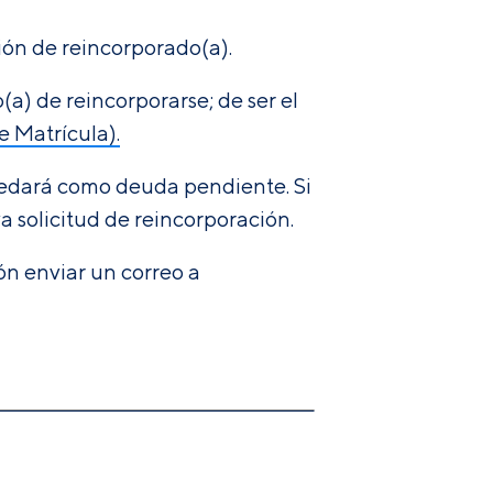
ión de reincorporado(a).
a) de reincorporarse; de ser el
e Matrícula).
quedará como deuda pendiente. Si
a solicitud de reincorporación.
ón enviar un correo a