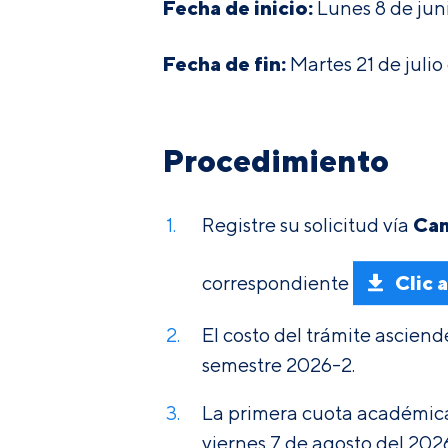
Fecha de inicio:
Lunes 8 de jun
Fecha de fin:
Martes 21 de julio
Procedimiento
Cam
Registre su solicitud vía
Clic 
correspondiente
El costo del trámite asciend
semestre 2026-2.
La primera cuota académica 
viernes 7 de agosto del 202