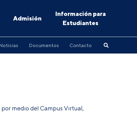
Información para
Admisión
Estudiantes
Noticias
Documentos
Contacto
ón por medio del Campus Virtual,