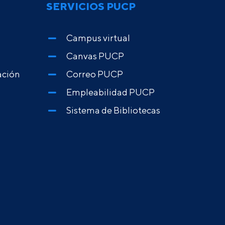
SERVICIOS PUCP
Campus virtual
Canvas PUCP
ación
Correo PUCP
Empleabilidad PUCP
Sistema de Bibliotecas