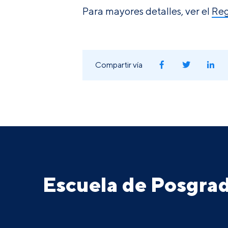
Para mayores detalles, ver el
Reg
Compartir vía
Escuela de Posgr