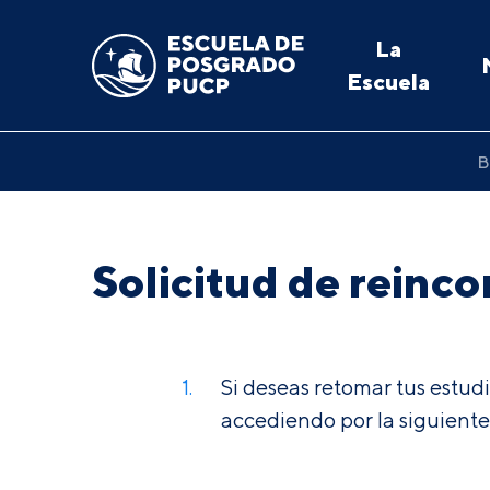
La
Escuela
B
Solicitud de reinc
Si deseas retomar tus estud
accediendo por la siguiente