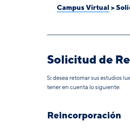
Campus Virtual
>
Soli
Solicitud de R
Si desea retomar sus estudios l
tener en cuenta lo siguiente:
Reincorporación