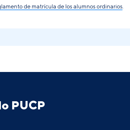
lamento de matrícula de los alumnos ordinarios
.
ado PUCP