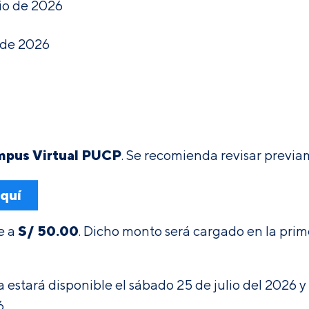
io de 2026
 de 2026
pus Virtual PUCP
. Se recomienda revisar previ
aquí
S/ 50.00
e a
. Dicho monto será cargado en la pri
estará disponible el sábado 25 de julio del 2026 y 
6.