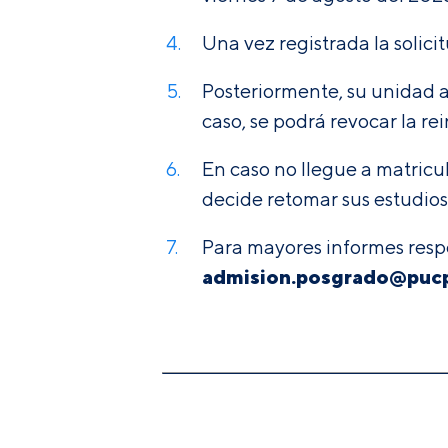
Una vez registrada la solic
Posteriormente, su unidad a
caso, se podrá revocar la re
En caso no llegue a matricu
decide retomar sus estudios
Para mayores informes respe
admision.posgrado@puc