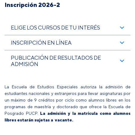
Inscripción 2026-2
ELIGE LOS CURSOS DE TU INTERÉS
INSCRIPCIÓN EN LÍNEA
PUBLICACIÓN DE RESULTADOS DE
ADMISIÓN
La Escuela de Estudios Especiales autoriza la admisión de
estudiantes nacionales y extranjeros para llevar asignaturas por
un máximo de 9 créditos por ciclo como alumnos libres en los
programas de maestría y doctorado que ofrece la Escuela de
Posgrado PUCP.
La admisión y la matrícula como alumnos
libres estarán sujetas a vacante.