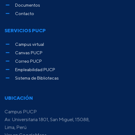
Documentos
Contacto
SERVICIOS PUCP
Campus virtual
Canvas PUCP
Correo PUCP
Empleabilidad PUCP
Sistema de Bibliotecas
UBICACIÓN
Campus PUCP
Av. Universitaria 1801, San Miguel, 15088,
Lima, Perú