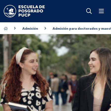
Admisión
Admisión para doctorados y maest