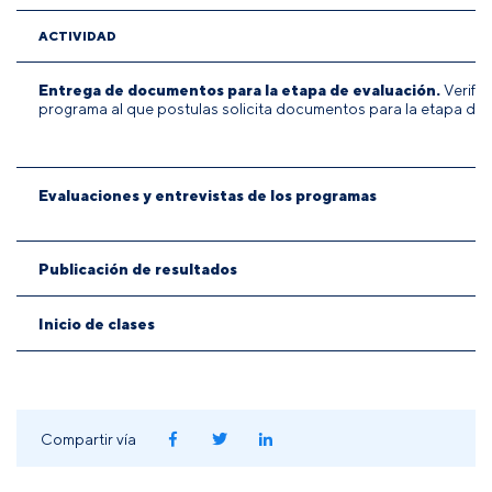
ACTIVIDAD
Entrega de documentos para la etapa de evaluación.
Verifica
programa al que postulas solicita documentos para la etapa de 
Evaluaciones y entrevistas de los programas
Publicación de resultados
Inicio de clases
Compartir vía