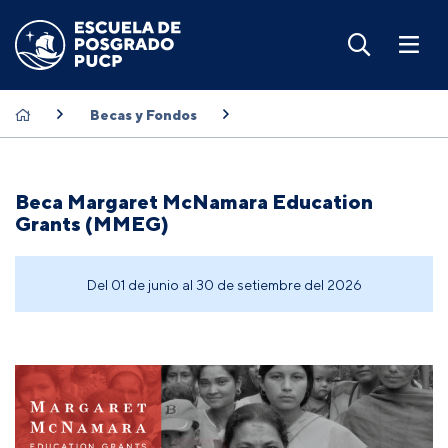
Becas y Fondos
Beca Margaret McNamara Education
Grants (MMEG)
Del 01 de junio al 30 de setiembre del 2026