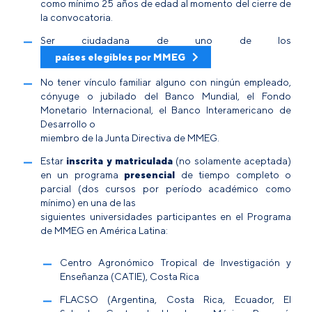
como mínimo 25 años de edad al momento del cierre de
la convocatoria.
Ser ciudadana de uno de los
países elegibles por MMEG
No tener vínculo familiar alguno con ningún empleado,
cónyuge o jubilado del Banco Mundial, el Fondo
Monetario Internacional, el Banco Interamericano de
Desarrollo o
miembro de la Junta Directiva de MMEG.
Estar
inscrita y matriculada
(no solamente aceptada)
en un programa
presencial
de tiempo completo o
parcial (dos cursos por período académico como
mínimo) en una de las
siguientes universidades participantes en el Programa
de MMEG en América Latina:
Centro Agronómico Tropical de Investigación y
Enseñanza (CATIE), Costa Rica
FLACSO (Argentina, Costa Rica, Ecuador, El