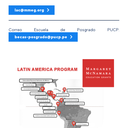
lac@mmeg.org
Correo Escuela de Posgrado PUCP:
becas-posgrado@pucp.pe