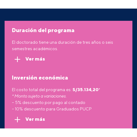
Duración del programa
El doctorado tiene una duración de tres años o seis
semestres académicos.
Ver más
Inversión económica
El costo total del programa es:
S/
35.134,20
*
* Monto sujeto a variaciones.
– 5% descuento por pago al contado
– 10% descuento para Graduados PUCP
Ver más