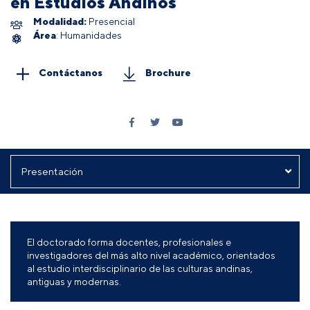
en Estudios Andinos
Modalidad:
Presencial
Área
: Humanidades
Contáctanos
Brochure
El doctorado forma docentes, profesionales e
investigadores del más alto nivel académico, orientados
al estudio interdisciplinario de las culturas andinas,
antiguas y modernas.