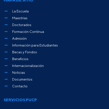
MAPA DE SITIO
La Escuela
Maestrías
Doctorados
Formación Continua
Admisión
Información para Estudiantes
Becas y Fondos
Beneficios
Internacionalización
Noticias
Documentos
Contacto
SERVICIOS PUCP